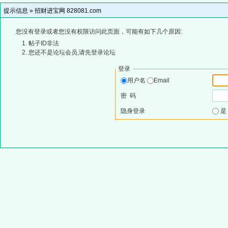
提示信息 »
招财进宝网 828081.com
您没有登录或者您没有权限访问此页面，可能有如下几个原因:
帖子ID非法
您还不是论坛会员,请先登录论坛
登录
用户名
Email
密 码
隐身登录