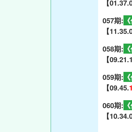
【01.37.0
057期:
《
【11.35.0
058期:
《
【09.21.1
059期:
《
【09.45.
060期:
《
【10.34.0