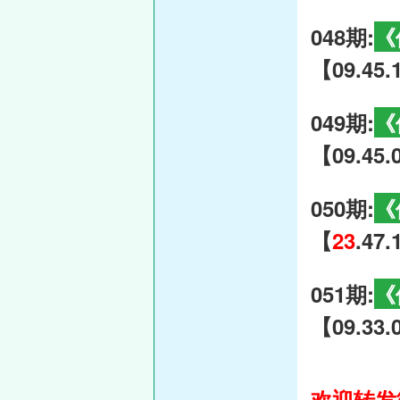
048期:
《
【09.45.1
049期:
《
【09.45.0
050期:
《
【
23
.47.
051期:
《
【09.33.0