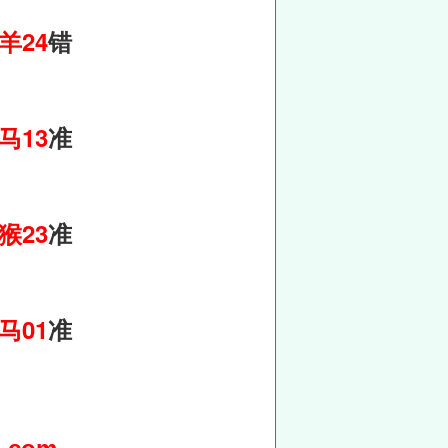
羊24
错
马13
准
猴23
准
马01
准