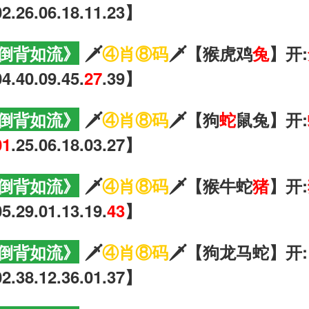
2.26.06.18.11.23】
倒背如流》
🗡
④肖⑧码
🗡【猴虎鸡
兔
】开:
4.40.09.45.
27
.39】
倒背如流》
🗡
④肖⑧码
🗡【狗
蛇
鼠兔】开:
01
.25.06.18.03.27】
倒背如流》
🗡
④肖⑧码
🗡【猴牛蛇
猪
】开:
5.29.01.13.19.
43
】
倒背如流》
🗡
④肖⑧码
🗡【狗龙马蛇】开:
2.38.12.36.01.37】