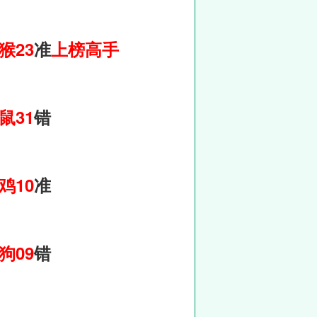
猴23
准
上榜高手
鼠31
错
鸡10
准
狗09
错