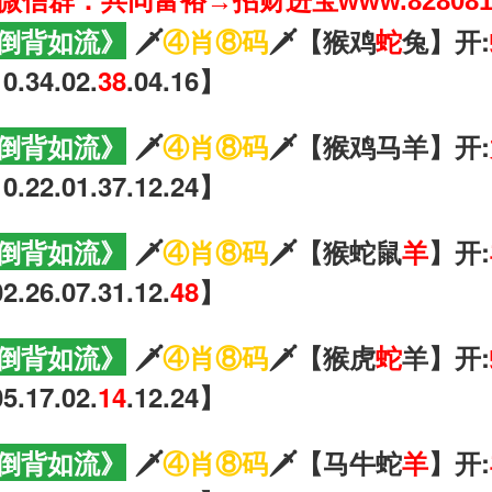
信群：共同富裕→招财进宝www.828081.
倒背如流》
🗡
④肖⑧码
🗡【猴鸡
蛇
兔】开:
0.34.02.
38
.04.16】
倒背如流》
🗡
④肖⑧码
🗡【猴鸡马羊】开:
0.22.01.37.12.24】
倒背如流》
🗡
④肖⑧码
🗡【猴蛇鼠
羊
】开:
2.26.07.31.12.
48
】
倒背如流》
🗡
④肖⑧码
🗡【猴虎
蛇
羊】开:
5.17.02.
14
.12.24】
倒背如流》
🗡
④肖⑧码
🗡【马牛蛇
羊
】开: