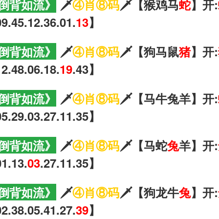
倒背如流》
🗡
④肖⑧码
🗡【猴鸡马
蛇
】开:
9.45.12.36.01.
13
】
倒背如流》
🗡
④肖⑧码
🗡【狗马鼠
猪
】开:
2.48.06.18.
19
.43】
倒背如流》
🗡
④肖⑧码
🗡【马牛兔羊】开:
5.29.03.27.11.35】
倒背如流》
🗡
④肖⑧码
🗡【马蛇
兔
羊】开:
1.13.
03
.27.11.35】
倒背如流》
🗡
④肖⑧码
🗡【狗龙牛
兔
】开:
2.38.05.41.27.
39
】