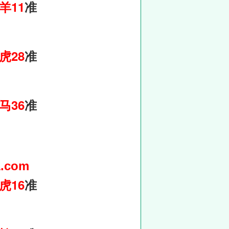
羊11
准
虎28
准
马36
准
com
虎16
准