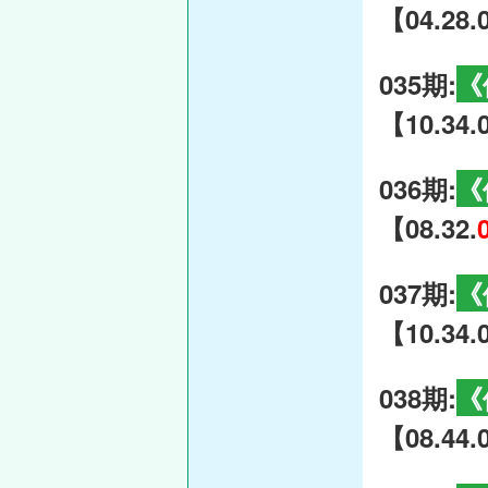
【04.28.0
035期:
《
【10.34.0
036期:
《
【08.32.
037期:
《
【10.34.0
038期:
《
【08.44.0