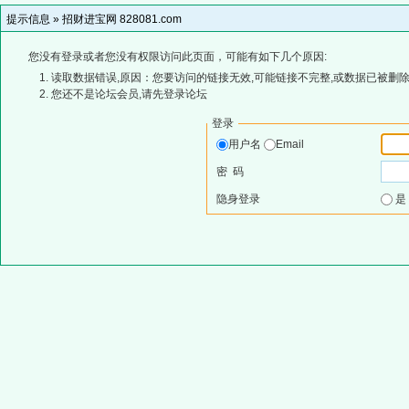
提示信息 »
招财进宝网 828081.com
您没有登录或者您没有权限访问此页面，可能有如下几个原因:
读取数据错误,原因：您要访问的链接无效,可能链接不完整,或数据已被删除
您还不是论坛会员,请先登录论坛
登录
用户名
Email
密 码
隐身登录