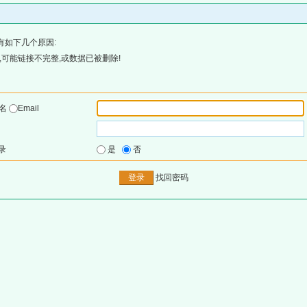
有如下几个原因:
可能链接不完整,或数据已被删除!
户名
Email
录
是
否
找回密码