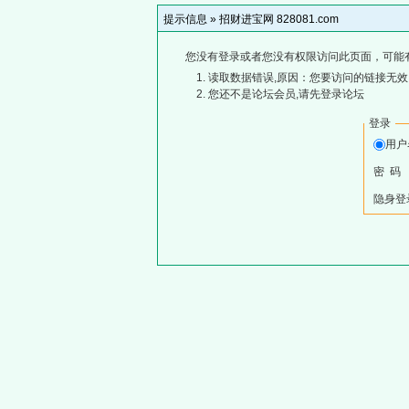
提示信息 »
招财进宝网 828081.com
您没有登录或者您没有权限访问此页面，可能
读取数据错误,原因：您要访问的链接无效,
您还不是论坛会员,请先登录论坛
登录
用
密 码
隐身登