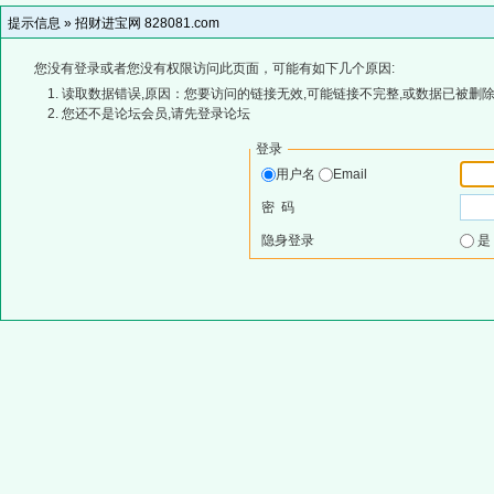
提示信息 »
招财进宝网 828081.com
您没有登录或者您没有权限访问此页面，可能有如下几个原因:
读取数据错误,原因：您要访问的链接无效,可能链接不完整,或数据已被删除
您还不是论坛会员,请先登录论坛
登录
用户名
Email
密 码
隐身登录