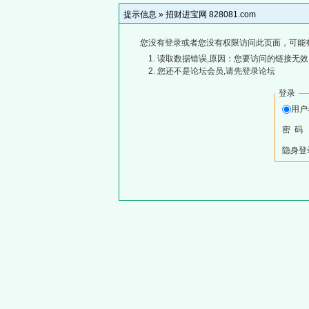
提示信息 »
招财进宝网 828081.com
您没有登录或者您没有权限访问此页面，可能
读取数据错误,原因：您要访问的链接无效,
您还不是论坛会员,请先登录论坛
登录
用
密 码
隐身登