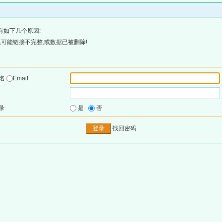
有如下几个原因:
可能链接不完整,或数据已被删除!
户名
Email
录
是
否
找回密码