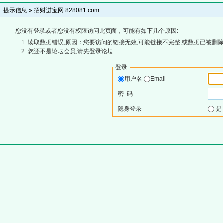
提示信息 »
招财进宝网 828081.com
您没有登录或者您没有权限访问此页面，可能有如下几个原因:
读取数据错误,原因：您要访问的链接无效,可能链接不完整,或数据已被删除
您还不是论坛会员,请先登录论坛
登录
用户名
Email
密 码
隐身登录