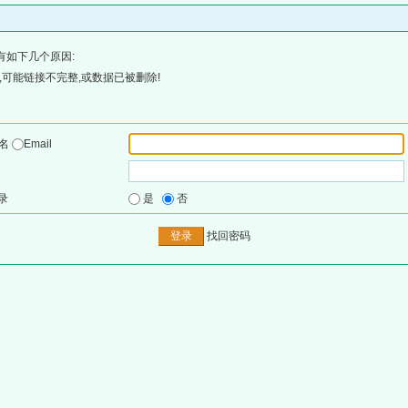
有如下几个原因:
可能链接不完整,或数据已被删除!
户名
Email
录
是
否
找回密码