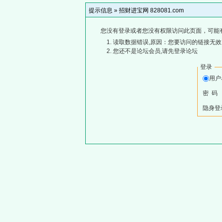
提示信息 »
招财进宝网 828081.com
您没有登录或者您没有权限访问此页面，可能
读取数据错误,原因：您要访问的链接无效,
您还不是论坛会员,请先登录论坛
登录
用
密 码
隐身登