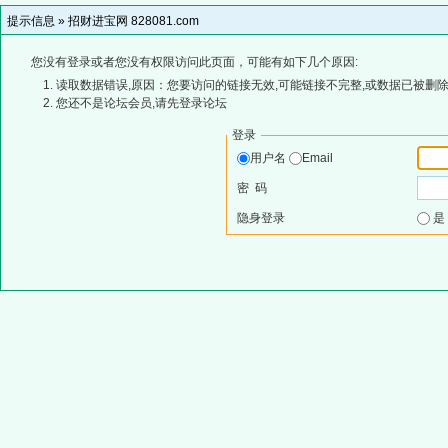
提示信息 »
招财进宝网 828081.com
您没有登录或者您没有权限访问此页面，可能有如下几个原因:
读取数据错误,原因：您要访问的链接无效,可能链接不完整,或数据已被删除
您还不是论坛会员,请先登录论坛
登录
用户名
Email
密 码
隐身登录