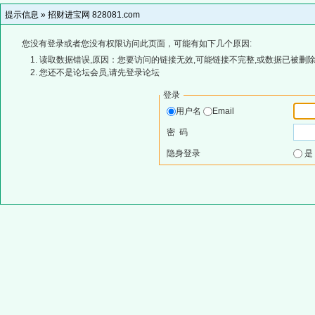
提示信息 »
招财进宝网 828081.com
您没有登录或者您没有权限访问此页面，可能有如下几个原因:
读取数据错误,原因：您要访问的链接无效,可能链接不完整,或数据已被删除
您还不是论坛会员,请先登录论坛
登录
用户名
Email
密 码
隐身登录