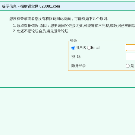
提示信息 »
招财进宝网 828081.com
您没有登录或者您没有权限访问此页面，可能有如下几个原因:
读取数据错误,原因：您要访问的链接无效,可能链接不完整,或数据已被删除
您还不是论坛会员,请先登录论坛
登录
用户名
Email
密 码
隐身登录