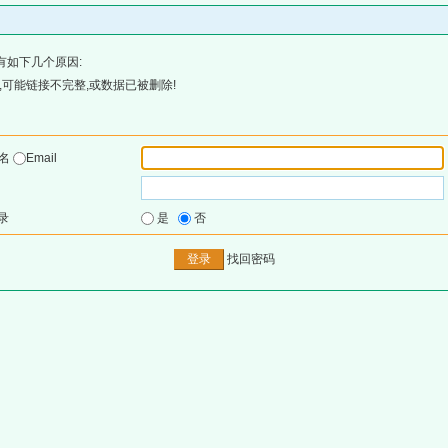
有如下几个原因:
可能链接不完整,或数据已被删除!
户名
Email
录
是
否
找回密码