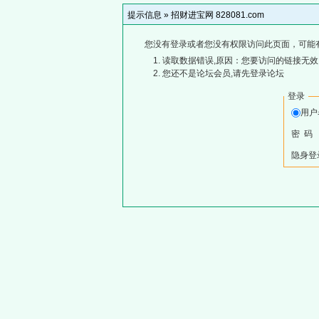
提示信息 »
招财进宝网 828081.com
您没有登录或者您没有权限访问此页面，可能
读取数据错误,原因：您要访问的链接无效,
您还不是论坛会员,请先登录论坛
登录
用
密 码
隐身登