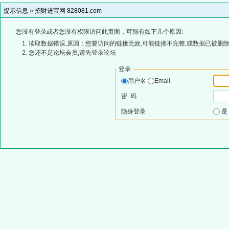
提示信息 »
招财进宝网 828081.com
您没有登录或者您没有权限访问此页面，可能有如下几个原因:
读取数据错误,原因：您要访问的链接无效,可能链接不完整,或数据已被删除
您还不是论坛会员,请先登录论坛
登录
用户名
Email
密 码
隐身登录