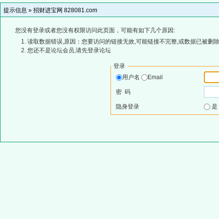
提示信息 »
招财进宝网 828081.com
您没有登录或者您没有权限访问此页面，可能有如下几个原因:
读取数据错误,原因：您要访问的链接无效,可能链接不完整,或数据已被删除
您还不是论坛会员,请先登录论坛
登录
用户名
Email
密 码
隐身登录