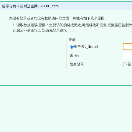
提示信息 »
招财进宝网 828081.com
您没有登录或者您没有权限访问此页面，可能有如下几个原因:
读取数据错误,原因：您要访问的链接无效,可能链接不完整,或数据已被删除
您还不是论坛会员,请先登录论坛
登录
用户名
Email
密 码
隐身登录