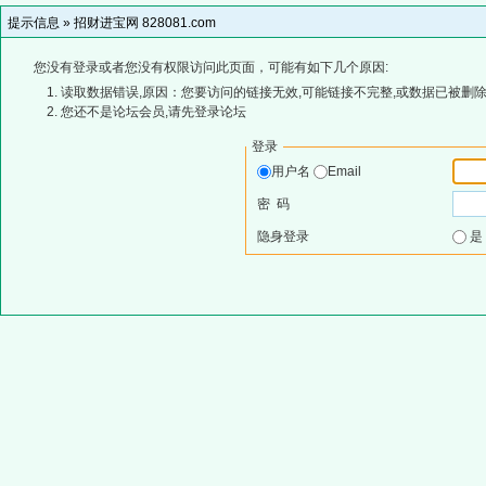
提示信息 »
招财进宝网 828081.com
您没有登录或者您没有权限访问此页面，可能有如下几个原因:
读取数据错误,原因：您要访问的链接无效,可能链接不完整,或数据已被删除
您还不是论坛会员,请先登录论坛
登录
用户名
Email
密 码
隐身登录