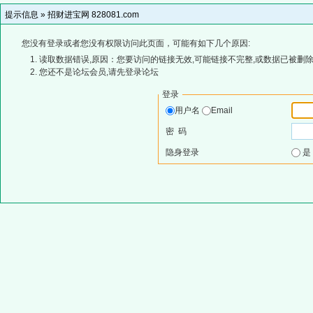
提示信息 »
招财进宝网 828081.com
您没有登录或者您没有权限访问此页面，可能有如下几个原因:
读取数据错误,原因：您要访问的链接无效,可能链接不完整,或数据已被删除
您还不是论坛会员,请先登录论坛
登录
用户名
Email
密 码
隐身登录