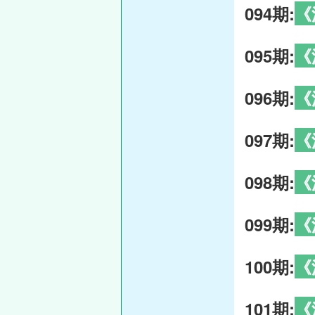
094期:
《
095期:
《
096期:
《
097期:
《
098期:
《
099期:
《
100期:
《
101期:
《