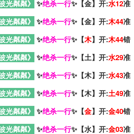
波光粼粼》
✨
绝杀一行
✨【金】开:
水12
准
波光粼粼》
✨
绝杀一行
✨【金】开:
木44
准
波光粼粼》
✨
绝杀一行
✨【
木
】开:
木44
错
波光粼粼》
✨
绝杀一行
✨【土】开:
水29
准
波光粼粼》
✨
绝杀一行
✨【木】开:
水43
准
波光粼粼》
✨
绝杀一行
✨【木】开:
土49
准
波光粼粼》
✨
绝杀一行
✨【
金
】开:
金40
错
波光粼粼》
✨
绝杀一行
✨【水】开:
金03
准