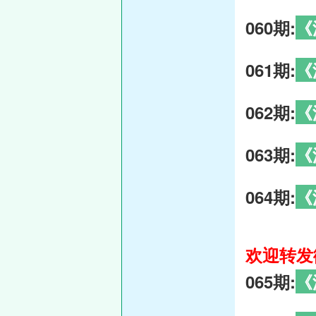
060期:
《
061期:
《
062期:
《
063期:
《
064期:
《
欢迎转发微
065期:
《