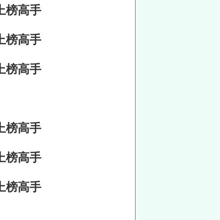
上榜高手
上榜高手
上榜高手
上榜高手
上榜高手
上榜高手