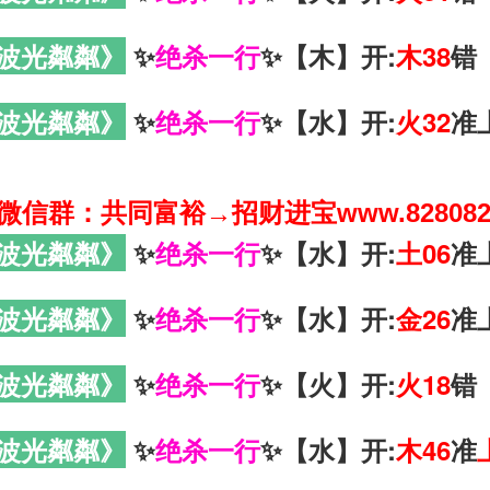
波光粼粼》
✨
绝杀一行
✨【木】开:
木38
错
波光粼粼》
✨
绝杀一行
✨【水】开:
火32
准
信群：共同富裕→招财进宝www.828082.
波光粼粼》
✨
绝杀一行
✨【水】开:
土06
准
波光粼粼》
✨
绝杀一行
✨【水】开:
金26
准
波光粼粼》
✨
绝杀一行
✨【火】开:
火18
错
波光粼粼》
✨
绝杀一行
✨【水】开:
木46
准